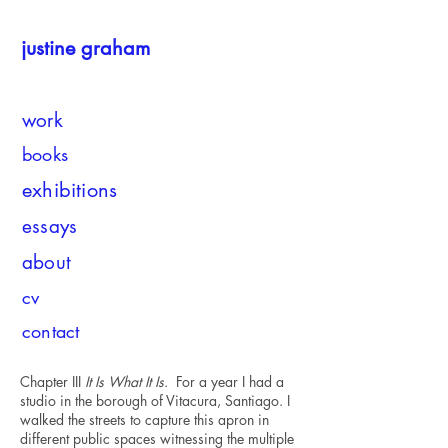
justine graham
work
books
exhibitions
essays
about
cv
contact
Chapter III
It Is What It Is
. For a year I had a
studio in the borough of Vitacura, Santiago. I
walked the streets to capture this apron in
different public spaces witnessing the multiple